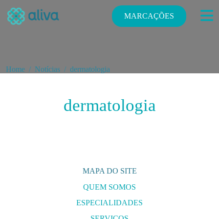
MARCAÇÕES
Home
Notícias
dermatologia
dermatologia
MAPA DO SITE
QUEM SOMOS
ESPECIALIDADES
E
SERVIÇOS