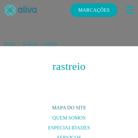
MARCAÇÕES
Home
Notícias
rastreio
rastreio
MAPA DO SITE
QUEM SOMOS
ESPECIALIDADES
E
SERVIÇOS