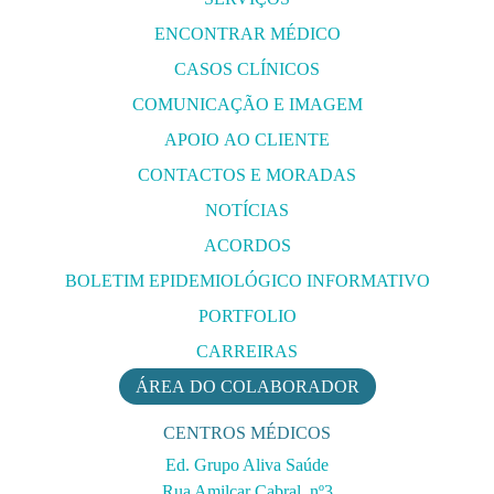
ENCONTRAR MÉDICO
CASOS CLÍNICOS
COMUNICAÇÃO E IMAGEM
APOIO AO CLIENTE
CONTACTOS E MORADAS
NOTÍCIAS
ACORDOS
BOLETIM EPIDEMIOLÓGICO INFORMATIVO
PORTFOLIO
CARREIRAS
ÁREA DO COLABORADOR
CENTROS MÉDICOS
Ed. Grupo Aliva Saúde
Rua Amilcar Cabral, nº3