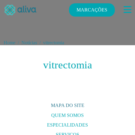
MARCAÇÕES
Home
Notícias
vitrectomia
vitrectomia
MAPA DO SITE
QUEM SOMOS
ESPECIALIDADES
E
SERVIÇOS