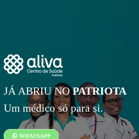
JÁ ABRIU NO
PATRIOTA
Um médico só para si.
WHATSAPP