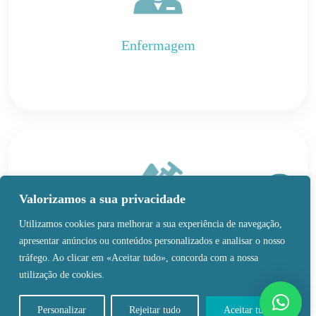
Enfermagem
Valorizamos a sua privacidade
Utilizamos cookies para melhorar a sua experiência de navegação,
apresentar anúncios ou conteúdos personalizados e analisar o nosso
Analises Clínicas
tráfego. Ao clicar em «Aceitar tudo», concorda com a nossa
utilização de cookies.
Personalizar
Rejeitar tudo
Aceitar tudo