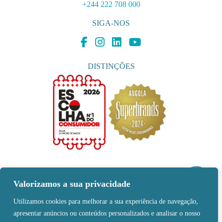
+244 222 708 000
SIGA-NOS
DISTINÇÕES
Valorizamos a sua privacidade
MÉTODOS DE PAGAMENTO
Utilizamos cookies para melhorar a sua experiência de navegação,
apresentar anúncios ou conteúdos personalizados e analisar o nosso