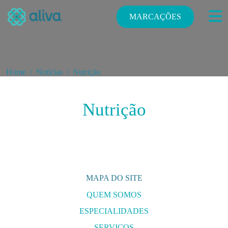
MARCAÇÕES
Home
Notícias
Nutrição
Nutrição
MAPA DO SITE
QUEM SOMOS
ESPECIALIDADES
E
SERVIÇOS