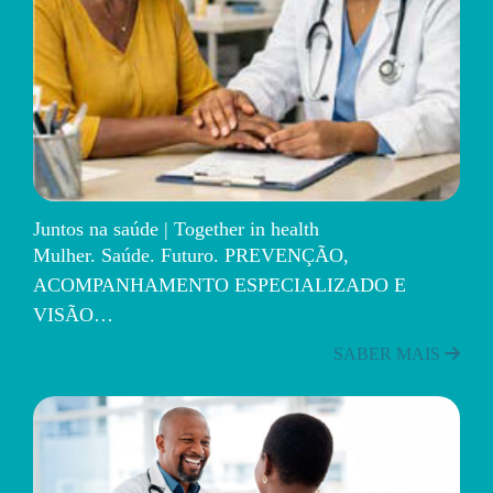
Juntos na saúde | Together in health
Mulher. Saúde. Futuro. PREVENÇÃO,
ACOMPANHAMENTO ESPECIALIZADO E
VISÃO…
SABER MAIS