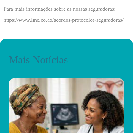
Para mais informações sobre as nossas seguradoras:
https://www.lmc.co.ao/acordos-protocolos-seguradoras/
Mais Notícias