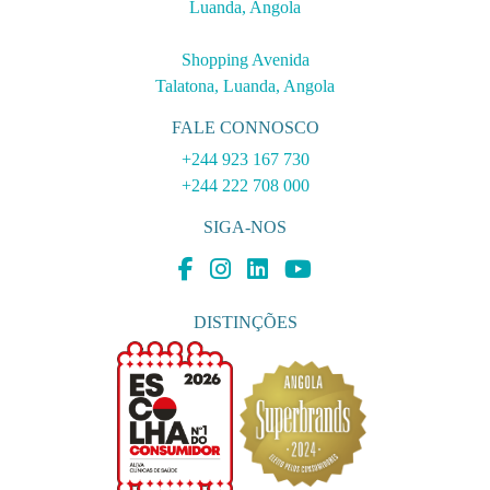
+244 923 167 730
+244 222 708 000
Personalizar
Rejeitar tudo
Aceitar tudo
SIGA-NOS
DISTINÇÕES
MÉTODOS DE PAGAMENTO