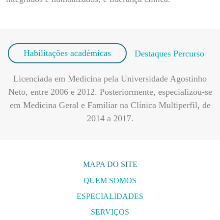
Licenciada em Medicina pela Universidade Agostinho
Neto, entre 2006 e 2012. Posteriormente, especializou-se
em Medicina Geral e Familiar na Clínica Multiperfil, de
2014 a 2017.
MAPA DO SITE
QUEM SOMOS
ESPECIALIDADES
SERVIÇOS
ENCONTRAR MÉDICO
CASOS CLÍNICOS
COMUNICAÇÃO E IMAGEM
APOIO AO CLIENTE
CONTACTOS E MORADAS