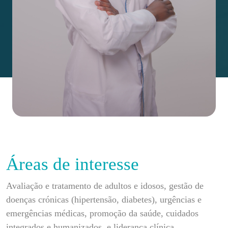
Áreas de interesse
Avaliação e tratamento de adultos e idosos, gestão de
doenças crónicas (hipertensão, diabetes), urgências e
emergências médicas, promoção da saúde, cuidados
integrados e humanizados, e liderança clínica.
Habilitações académicas
Destaques Percurso