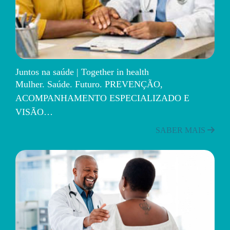
Juntos na saúde | Together in health
Mulher. Saúde. Futuro. PREVENÇÃO,
ACOMPANHAMENTO ESPECIALIZADO E
VISÃO…
SABER MAIS