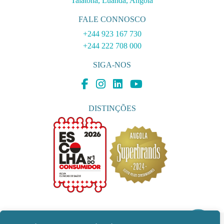
Talatona, Luanda, Angola
FALE CONNOSCO
+244 923 167 730
+244 222 708 000
SIGA-NOS
DISTINÇÕES