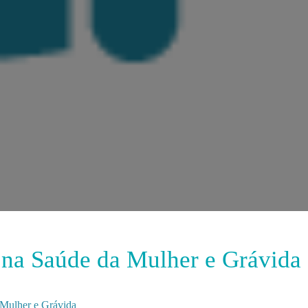
 na Saúde da Mulher e Grávida
 Mulher e Grávida