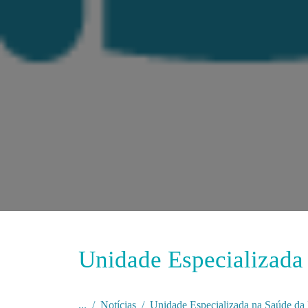
Unidade Especializada
...
Notícias
Unidade Especializada na Saúde da