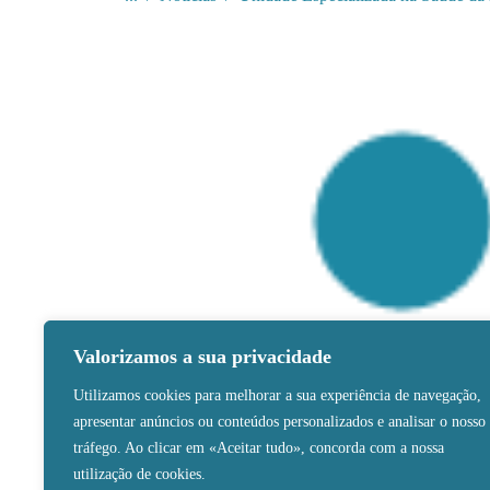
Valorizamos a sua privacidade
Utilizamos cookies para melhorar a sua experiência de navegação,
apresentar anúncios ou conteúdos personalizados e analisar o nosso
tráfego. Ao clicar em «Aceitar tudo», concorda com a nossa
utilização de cookies.