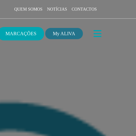
QUEM SOMOS
NOTÍCIAS
CONTACTOS
MARCAÇÕES
My ALIVA