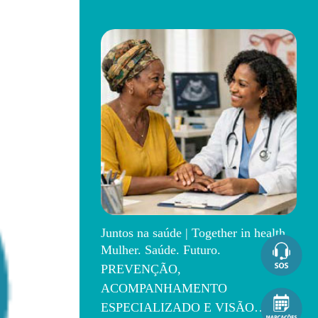
Juntos na saúde | Together in health
Mulher. Saúde. Futuro.
PREVENÇÃO,
ACOMPANHAMENTO
ESPECIALIZADO E VISÃO…