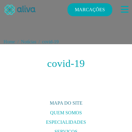
MARCAÇÕES
Home
Notícias
covid-19
covid-19
MAPA DO SITE
QUEM SOMOS
ESPECIALIDADES
E
SERVIÇOS