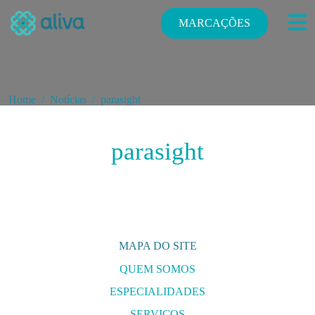
MARCAÇÕES
Home
Notícias
parasight
parasight
MAPA DO SITE
QUEM SOMOS
ESPECIALIDADES
E
SERVIÇOS