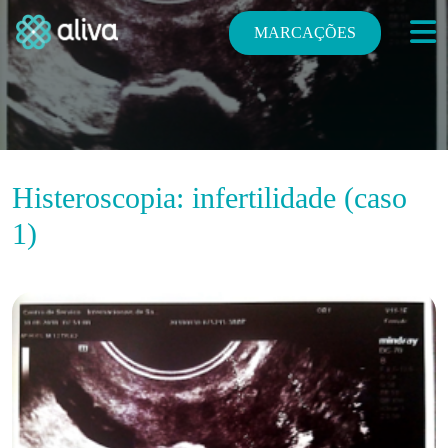
MARCAÇÕES
Histeroscopia: infertilidade (caso
1)
E