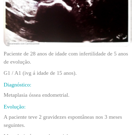
Paciente de 28 anos de idade com infertilidade de 5 anos
de evolução.
G1 / A1 (ivg á idade de 15 anos).
Diagnóstico:
Metaplasia óssea endometrial.
Evolução:
A paciente teve 2 gravidezes espontâneas nos 3 meses
seguintes.