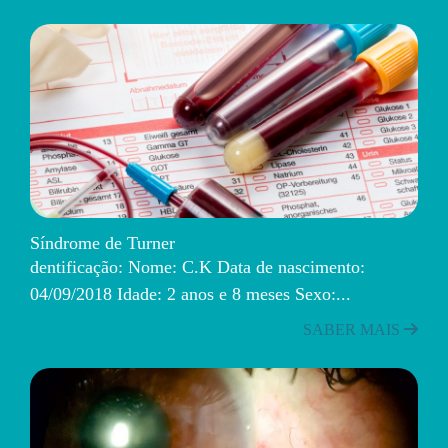
Síndrome de Turner
dentificação: Nome: C.K Data de nascimento:
04/09/2018 Idade: 2 anos e 8 meses Sexo:...
SABER MAIS