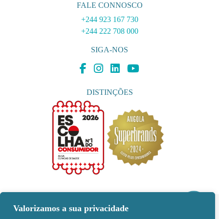
FALE CONNOSCO
+244 923 167 730
+244 222 708 000
SIGA-NOS
DISTINÇÕES
Valorizamos a sua privacidade
MÉTODOS DE PAGAMENTO