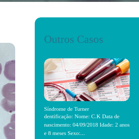
Outros Casos
Síndrome de Turner
dentificação: Nome: C.K Data de
nascimento: 04/09/2018 Idade: 2 anos
e 8 meses Sexo:...